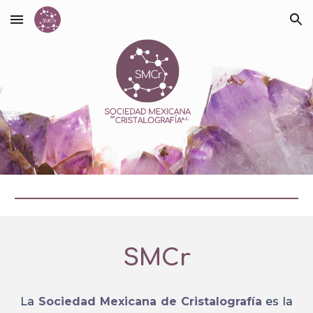
Skip to main content
Skip to navigation
SMC
r
La
Sociedad Mexicana de Cristalografía
es la